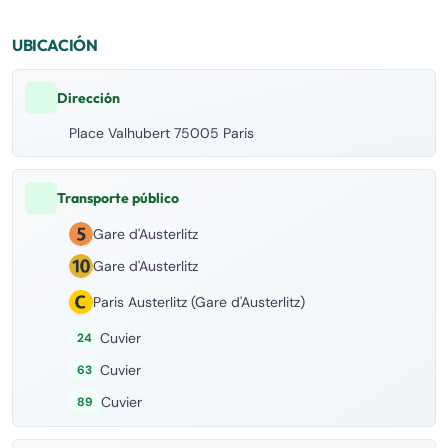
UBICACIÓN
Dirección
Place Valhubert 75005 Paris
Transporte público
Gare d'Austerlitz
Gare d'Austerlitz
Paris Austerlitz (Gare d'Austerlitz)
Cuvier
24
Cuvier
63
Cuvier
89