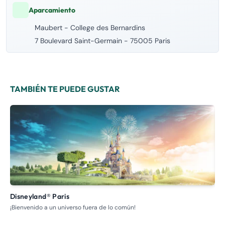
Aparcamiento
Maubert - College des Bernardins
7 Boulevard Saint-Germain - 75005 Paris
TAMBIÉN TE PUEDE GUSTAR
Disneyland® Paris
E
¡Bienvenido a un universo fuera de lo común!
Par