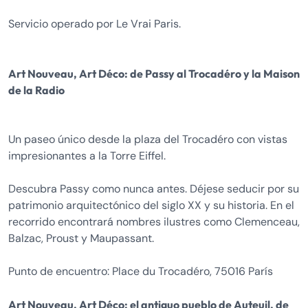
Servicio operado por Le Vrai Paris.
Art Nouveau, Art Déco: de Passy al Trocadéro y la Maison
de la Radio
Un paseo único desde la plaza del Trocadéro con vistas
impresionantes a la Torre Eiffel.
Descubra Passy como nunca antes. Déjese seducir por su
patrimonio arquitectónico del siglo XX y su historia. En el
recorrido encontrará nombres ilustres como Clemenceau,
Balzac, Proust y Maupassant.
Punto de encuentro: Place du Trocadéro, 75016 París
Art Nouveau, Art Déco: el antiguo pueblo de Auteuil, de