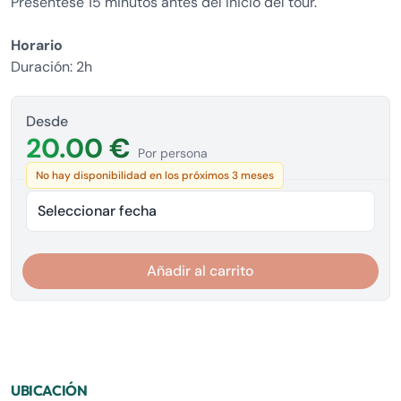
Preséntese 15 minutos antes del inicio del tour.
Horario
Duración: 2h
Desde
20.00 €
Por persona
No hay disponibilidad en los próximos 3 meses
Seleccionar fecha
Añadir al carrito
UBICACIÓN