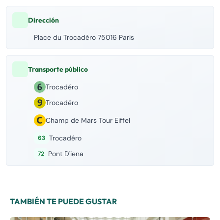
Dirección
Place du Trocadéro 75016 Paris
Transporte público
Trocadéro
Trocadéro
Champ de Mars Tour Eiffel
Trocadéro
63
Pont D'iena
72
TAMBIÉN TE PUEDE GUSTAR