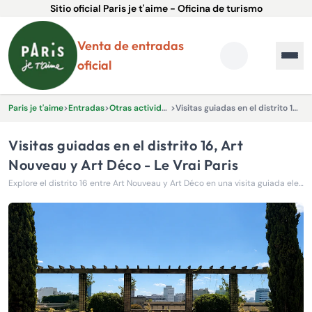
Sitio oficial Paris je t'aime - Oficina de turismo
Venta de entradas
oficial
Paris je t'aime
>
Entradas
>
Otras actividades y experiencias.
>
Visitas guiadas en el distrito 16, Art Nouveau y Art Déco - Le Vrai Paris
Visitas guiadas en el distrito 16, Art
Nouveau y Art Déco - Le Vrai Paris
Explore el distrito 16 entre Art Nouveau y Art Déco en una visita guiada elegante y arquitectónica.