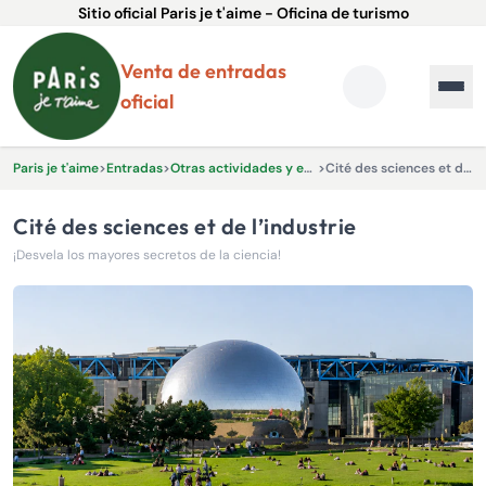
Sitio oficial Paris je t'aime - Oficina de turismo
Venta de entradas
oficial
Paris je t'aime
>
Entradas
>
Otras actividades y experiencias.
>
Cité des sciences et de l’industrie
Cité des sciences et de l’industrie
¡Desvela los mayores secretos de la ciencia!