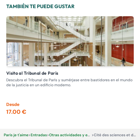
TAMBIÉN TE PUEDE GUSTAR
Visita al Tribunal de París
Visita guiada: recorrido por los burdeles, la prostitución en el
pas
Descubra el Tribunal de París y sumérjase entre bastidores en el mundo
de la justicia en un edificio moderno.
Adé
Nap
los
Desde
De
17.00 €
13
Paris je t'aime
>
Entradas
>
Otras actividades y experiencias.
>
Cité des sciences et de l’industrie