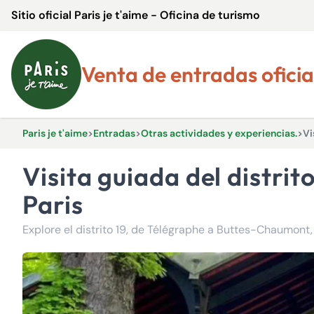
Sitio oficial Paris je t'aime - Oficina de turismo
Venta de entradas oficia
Paris je t'aime
>
Entradas
>
Otras actividades y experiencias.
>
Vi
Visita guiada del distrito 19, de Télégraphe a Buttes-Chaumont - Le Vrai
Paris