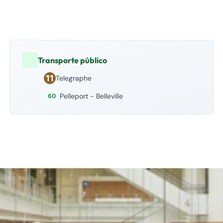
Transporte público
Telegraphe
Pelleport - Belleville
60