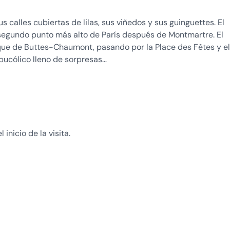
s calles cubiertas de lilas, sus viñedos y sus guinguettes. El
 segundo punto más alto de París después de Montmartre. El
que de Buttes-Chaumont, pasando por la Place des Fêtes y el
 bucólico lleno de sorpresas…
inicio de la visita.