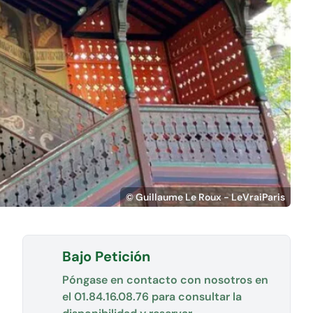
© Guillaume Le Roux - LeVraiParis
Bajo Petición
Póngase en contacto con nosotros en
el
01.84.16.08.76
para consultar la