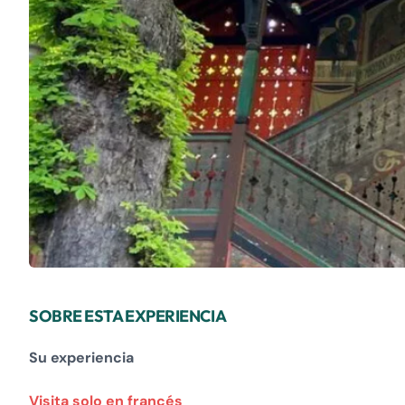
SOBRE ESTA EXPERIENCIA
Su experiencia
Visita solo en francés