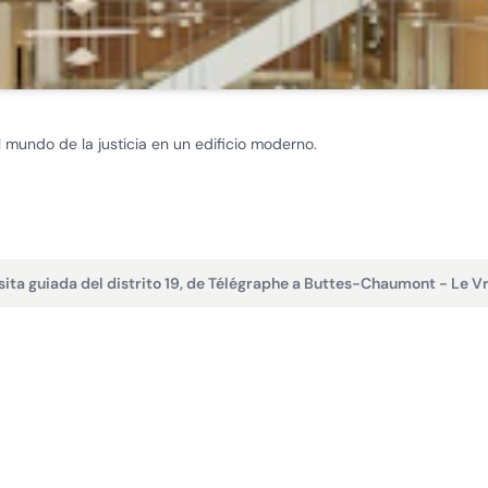
 mundo de la justicia en un edificio moderno.
sita guiada del distrito 19, de Télégraphe a Buttes-Chaumont - Le Vr