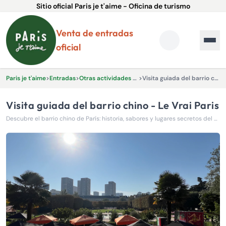
Sitio oficial Paris je t'aime - Oficina de turismo
Venta de entradas
oficial
Paris je t'aime
>
Entradas
>
Otras actividades y experiencias.
>
Visita guiada del barrio chino - Le Vrai Paris
Visita guiada del barrio chino - Le Vrai Paris
Descubre el barrio chino de París: historia, sabores y lugares secretos del distrito 13 de la mano de un guía apasionado