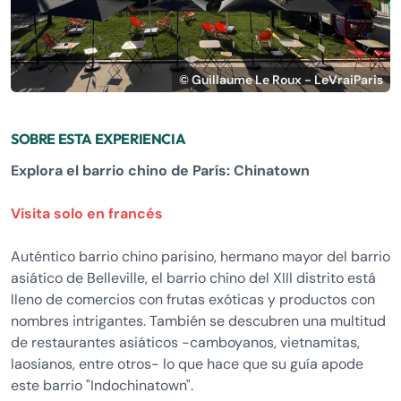
© Guillaume Le Roux - LeVraiParis
SOBRE ESTA EXPERIENCIA
Explora el barrio chino de París: Chinatown
Visita solo en francés
Auténtico barrio chino parisino, hermano mayor del barrio
asiático de Belleville, el barrio chino del XIII distrito está
lleno de comercios con frutas exóticas y productos con
nombres intrigantes. También se descubren una multitud
de restaurantes asiáticos -camboyanos, vietnamitas,
laosianos, entre otros- lo que hace que su guía apode
este barrio "Indochinatown".