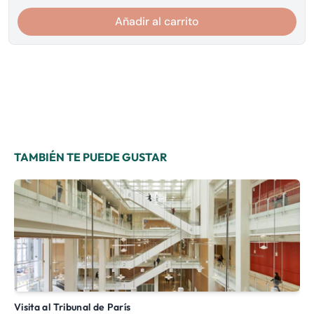
Añadir al carrito
TAMBIÉN TE PUEDE GUSTAR
Visita al Tribunal de París
Visita guiada: recorrido por los burdeles, la prostitución en el