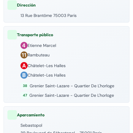
Dirección
13 Rue Brantôme 75003 Paris
Transporte público
Etienne Marcel
Rambuteau
Châtelet-Les Halles
Châtelet-Les Halles
Grenier Saint-Lazare - Quartier De L'horloge
38
Grenier Saint-Lazare - Quartier De L'horloge
47
Aparcamiento
Sebastopol