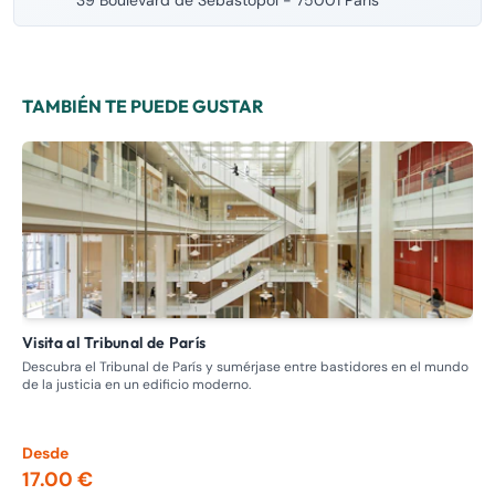
39 Boulevard de Sébastopol - 75001 Paris
TAMBIÉN TE PUEDE GUSTAR
Visita al Tribunal de París
Visita guiada: recorrido por los burdeles, la prostitución en el
pas
Descubra el Tribunal de París y sumérjase entre bastidores en el mundo
de la justicia en un edificio moderno.
Adé
Nap
los
Desde
De
17.00 €
13