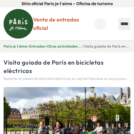
Sitio oficial Paris je t'aime - Oficina de turismo
Venta de entradas
oficial
Paris je t'aime
>
Entradas
>
Otras actividades y experiencias.
>
Visita guiada de París en bicicletas eléctricas
Visita guiada de París en bicicletas
eléctricas
Durante un paseo en bicicleta eléctrica, la capital francesa es suya para descubrirla en su ambiente más típico.