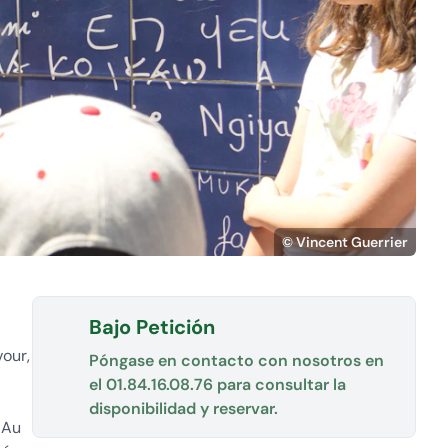
© Vincent Guerrier
Bajo Petición
vour,
Póngase en contacto con nosotros en
el
01.84.16.08.76
para consultar la
disponibilidad y reservar.
 Au