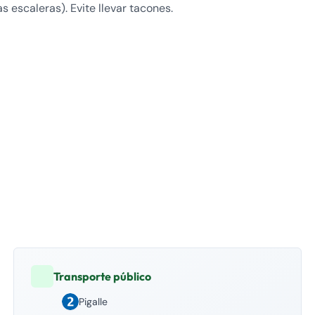
s escaleras). Evite llevar tacones.
Transporte público
Pigalle