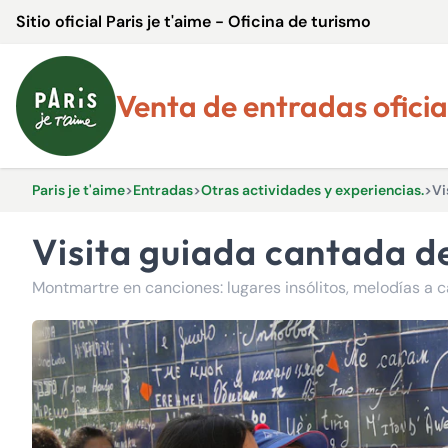
Sitio oficial Paris je t'aime - Oficina de turismo
Venta de entradas oficia
Paris je t'aime
>
Entradas
>
Otras actividades y experiencias.
>
Vi
Visita guiada cantada 