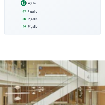
Pigalle
Pigalle
67
Pigalle
30
Pigalle
54