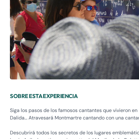
SOBRE ESTA EXPERIENCIA
Siga los pasos de los famosos cantantes que vivieron en el
Dalida... Atravesará Montmartre cantando con una cantan
Descubrirá todos los secretos de los lugares emblemátic