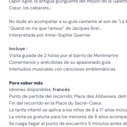
Lapin Agile, la antigua guinguette del Moulin de la Galett
Cœur, los cabarets...
No dude en acompañar a su guía cantante al son de "La 
"Quand on n'a que l'amour" de Jacques Brel...
Interpretada por Anne-Sophie Guerrier
Incluye :
Visita guiada de 2 horas por el barrio de Montmartre
Comentarios y anécdotas de su apasionado guía
Interludios musicales con canciones emblemáticas
Para saber más
Idiomas disponibles:
francés
Punto de partida del recorrido: Place des Abbesses, detrá
Fin del recorrido en la Place du Sacré-Coeur.
La tarifa infantil se aplica a los niños de 8 a 17 años inclu
La visita es gratuita para los menores de 8 años acompa
Se ruega llegar al punto de encuentro 5 minutos antes del 