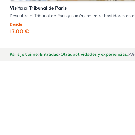
Visita al Tribunal de París
Descubra el Tribunal de París y sumérjase entre bastidores en el
Desde
17.00 €
Paris je t'aime
>
Entradas
>
Otras actividades y experiencias.
>
Vi