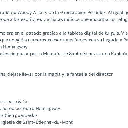
mirada de Woody Allen y de la «Generación Perdida». Al igual 
conoce a los escritores y artistas míticos que encontraron refug
 era en el pasado gracias a la tableta digital de tu guía. Vis
ía que acogió a numerosos escritores famosos a su llegada a Pa
ó a Hemingway.
 antes de pasar por la Montaña de Santa Genoveva, su Panteón
ís, déjate llevar por la magia y la fantasía del director
kespeare & Co.
tro héroe conoce a Hemingway
tos bien guardados
 iglesia de Saint-Étienne-du-Mont