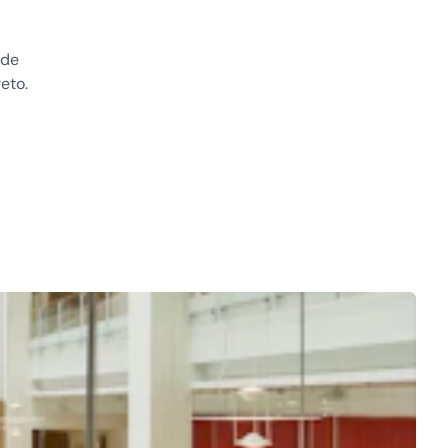
 de
eto.