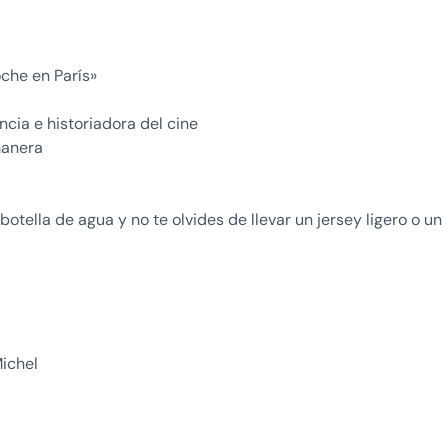
che en París»
cia e historiadora del cine
manera
tella de agua y no te olvides de llevar un jersey ligero o un
Michel