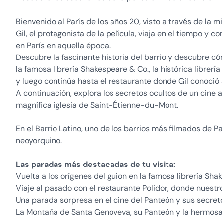
Bienvenido al París de los años 20, visto a través de la 
Gil, el protagonista de la película, viaja en el tiempo y 
en París en aquella época.
Descubre la fascinante historia del barrio y descubre cómo
la famosa librería Shakespeare & Co., la histórica librer
y luego continúa hasta el restaurante donde Gil conoci
A continuación, explora los secretos ocultos de un cine
magnífica iglesia de Saint-Étienne-du-Mont.
En el Barrio Latino, uno de los barrios más filmados de Par
neoyorquino.
Las paradas más destacadas de tu visita:
Vuelta a los orígenes del guion en la famosa librería Sha
Viaje al pasado con el restaurante Polidor, donde nues
Una parada sorpresa en el cine del Panteón y sus secre
La Montaña de Santa Genoveva, su Panteón y la hermosa