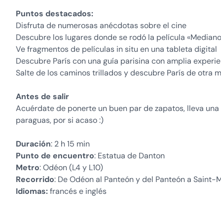
Puntos destacados:
Disfruta de numerosas anécdotas sobre el cine
Descubre los lugares donde se rodó la película «Mediano
Ve fragmentos de películas in situ en una tableta digital
Descubre París con una guía parisina con amplia experien
Salte de los caminos trillados y descubre París de otra 
Antes de salir
Acuérdate de ponerte un buen par de zapatos, lleva una bo
paraguas, por si acaso :)
Duración
: 2 h 15 min
Punto de encuentro
: Estatua de Danton
Metro
: Odéon (L4 y L10)
Recorrido
: De Odéon al Panteón y del Panteón a Saint-
Idiomas:
francés e inglés