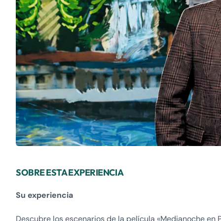
SOBRE ESTA EXPERIENCIA
Su experiencia
Descubre los escenarios de la película «Medianoche en Pa