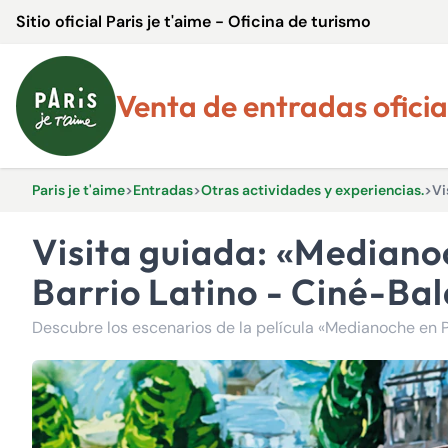
Sitio oficial Paris je t'aime - Oficina de turismo
Venta de entradas oficia
Paris je t'aime
>
Entradas
>
Otras actividades y experiencias.
>
Vi
Visita guiada: «Medianoche en París», un paseo cinematográfico por el
Barrio Latino - Ciné-Ba