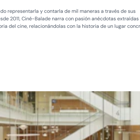
ido representarla y contarla de mil maneras a través de sus
Desde 2011, Ciné-Balade narra con pasión anécdotas extraídas
ria del cine, relacionándolas con la historia de un lugar concr