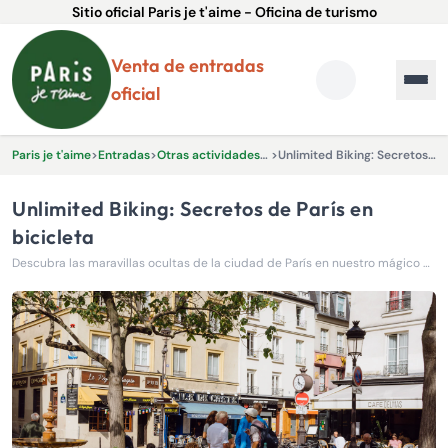
Sitio oficial Paris je t'aime - Oficina de turismo
Venta de entradas
oficial
Paris je t'aime
>
Entradas
>
Otras actividades y experiencias.
>
Unlimited Biking: Secretos de París en bicicleta
Unlimited Biking: Secretos de París en
bicicleta
Descubra las maravillas ocultas de la ciudad de París en nuestro mágico paseo en bicicleta