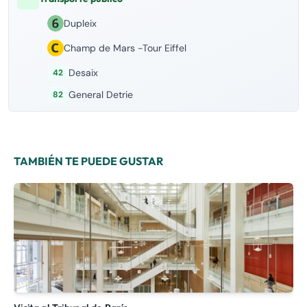
Dupleix
Champ de Mars -Tour Eiffel
Desaix
42
General Detrie
82
TAMBIÉN TE PUEDE GUSTAR