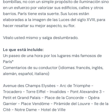
bombillas, no con un simple propósito de iluminación sino
en un esfuerzo por valorizar sus edificios, calles y otros
barrios. París tiene esta suerte. Sus luces están
elaboradas a la imagen de las Luces del siglo XVIII, para
hacer resaltar su mejor aspecto, su flor.
Véalo usted mismo y salga deslumbrado.
Lo que está incluido:
Un paseo de una hora por los lugares más famosos de
París*
Comentarios de su conductor (idiomas: francés, inglés,
alemán, español, italiano)
Avenue des Champs Elysées - Arc de Triomphe -
Trocadero - Torre Eiffel - Invalides - Pont Alexandre 3 -
Petit et Grand Palais - Place de la Concorde - Opéra
Garnier - Place Vendôme - Pirámide del Louvre - Ile de la
Cité - Notre Dame - Hotel de Ville