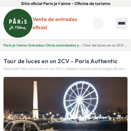
Sitio oficial Paris je t'aime - Oficina de turismo
Venta de entradas
oficial
Paris je t'aime
>
Entradas
>
Otras actividades y experiencias.
>
Tour de luces en un 2CV - Paris Authentic
Tour de luces en un 2CV - Paris Authentic
Descubre París de noche en un 2CV y déjate cautivar por la magia de sus monumentos iluminados.