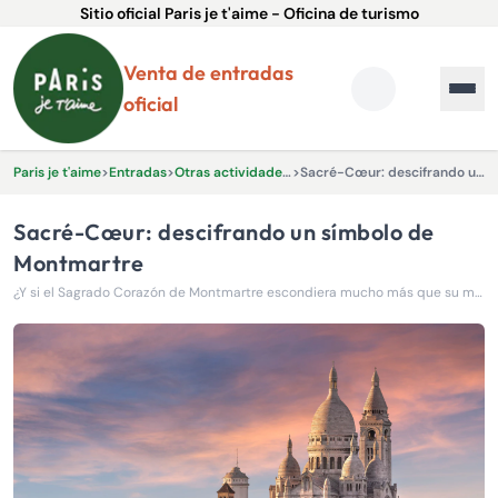
Sitio oficial Paris je t'aime - Oficina de turismo
Venta de entradas
oficial
Paris je t'aime
>
Entradas
>
Otras actividades y experiencias.
>
Sacré-Cœur: descifrando un símbolo de Montmartre
Sacré-Cœur: descifrando un símbolo de
Montmartre
¿Y si el Sagrado Corazón de Montmartre escondiera mucho más que su majestuosa silueta blanca?