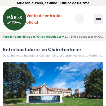
Sitio oficial Paris je t'aime - Oficina de turismo
Venta de entradas
oficial
Paris je t'aime
>
Entradas
>
Otras actividades y experiencias.
>
Entre bastidores en Clairefontaine
Entre bastidores en Clairefontaine
Descubra entre bastidores Clairefontaine, el Centro Nacional de Fútbol, lugar histórico de preparación de las selecciones francesas.