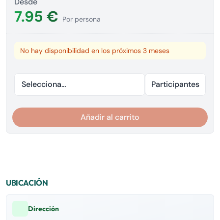
Desde
7.95 €
Por persona
No hay disponibilidad en los próximos 3 meses
Seleccionar fecha
Participantes
Añadir al carrito
UBICACIÓN
Dirección