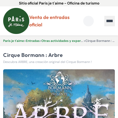
Sitio oficial Paris je t'aime - Oficina de turismo
Venta de entradas
oficial
Paris je t'aime
>
Entradas
>
Otras actividades y experiencias.
>
Cirque Bormann : Arbre
Cirque Bormann : Arbre
Descubra ARBRE, una creación original del Cirque Bormann !