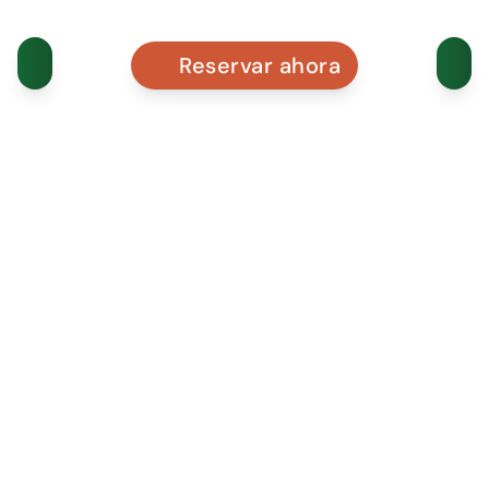
Reservar ahora