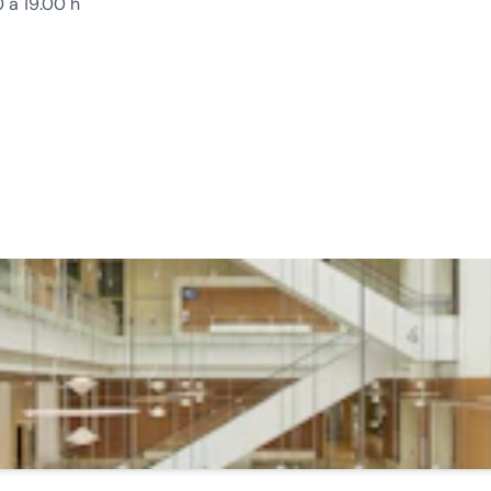
 a 19.00 h