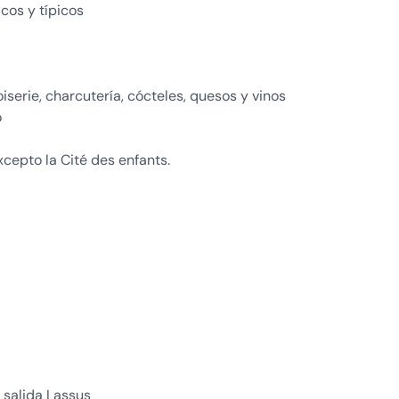
cos y típicos
iserie, charcutería, cócteles, quesos y vinos
o
cepto la Cité des enfants.
 salida Lassus