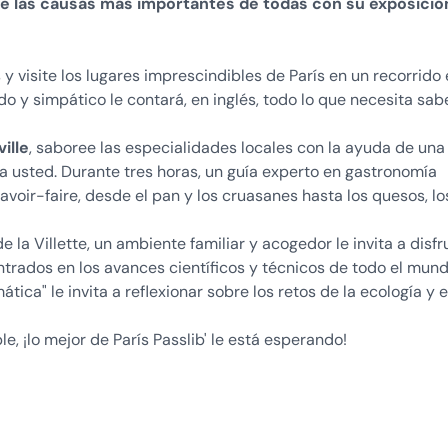
a de las causas más importantes de todas con su exposició
s y visite los lugares imprescindibles de París en un recorrido
o y simpático le contará, en inglés, todo lo que necesita sab
ille
, saboree las especialidades locales con la ayuda de una
 usted. Durante tres horas, un guía experto en gastronomía
savoir-faire, desde el pan y los cruasanes hasta los quesos, lo
de la Villette, un ambiente familiar y acogedor le invita a disfr
ntrados en los avances científicos y técnicos de todo el mund
ica" le invita a reflexionar sobre los retos de la ecología y e
 ¡lo mejor de París Passlib' le está esperando!