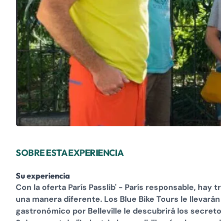
SOBRE ESTA EXPERIENCIA
Su experiencia
Con la oferta París Passlib' - París responsable, hay 
una manera diferente. Los Blue Bike Tours le llevarán 
gastronómico por Belleville le descubrirá los secretos