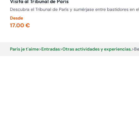
Visita al Tribunal de París
Descubra el Tribunal de París y sumérjase entre bastidores en el
Desde
17.00 €
Paris je t'aime
>
Entradas
>
Otras actividades y experiencias.
>
Be