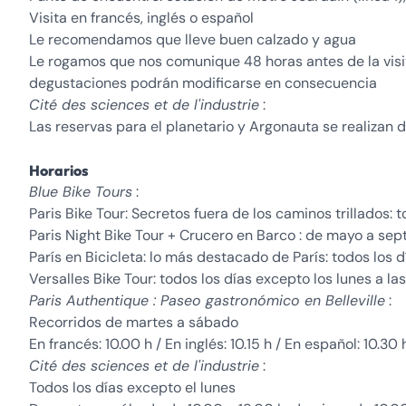
Visita en francés, inglés o español
Le recomendamos que lleve buen calzado y agua
Le rogamos que nos comunique 48 horas antes de la visita 
degustaciones podrán modificarse en consecuencia
Cité des sciences et de l'industrie
:
Las reservas para el planetario y Argonauta se realizan di
Horarios
Blue Bike Tours
:
Paris Bike Tour: Secretos fuera de los caminos trillados: t
Paris Night Bike Tour + Crucero en Barco : de mayo a sept
París en Bicicleta: lo más destacado de París: todos los 
Versalles Bike Tour: todos los días excepto los lunes a la
Paris Authentique : Paseo gastronómico en Belleville
:
Recorridos de martes a sábado
En francés: 10.00 h / En inglés: 10.15 h / En español: 10.30 
Cité des sciences et de l'industrie
:
Todos los días excepto el lunes