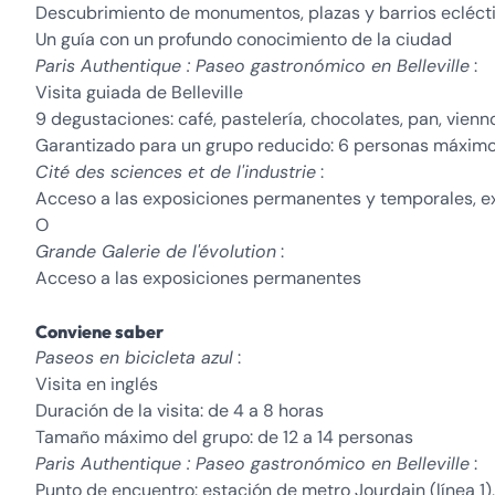
Descubrimiento de monumentos, plazas y barrios eclécti
Un guía con un profundo conocimiento de la ciudad
Paris Authentique : Paseo gastronómico en Belleville
:
Visita guiada de Belleville
9 degustaciones: café, pastelería, chocolates, pan, vienno
Garantizado para un grupo reducido: 6 personas máxim
Cité des sciences et de l'industrie
:
Acceso a las exposiciones permanentes y temporales, ex
O
Grande Galerie de l'évolution
:
Acceso a las exposiciones permanentes
Conviene saber
Paseos en bicicleta azul
:
Visita en inglés
Duración de la visita: de 4 a 8 horas
Tamaño máximo del grupo: de 12 a 14 personas
Paris Authentique : Paseo gastronómico en Belleville
:
Punto de encuentro: estación de metro Jourdain (línea 1),