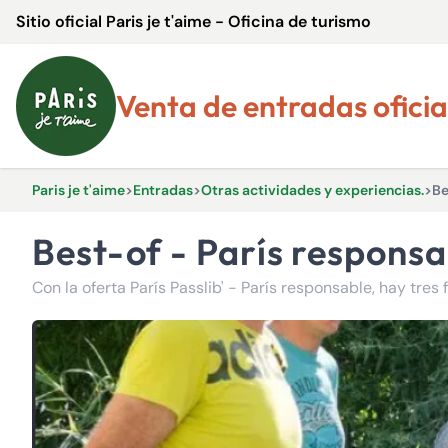
Sitio oficial Paris je t'aime - Oficina de turismo
Venta de entradas oficia
Paris je t'aime
>
Entradas
>
Otras actividades y experiencias.
>
Be
Best-of - París respons