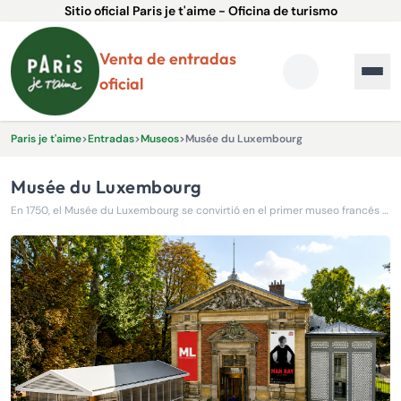
Sitio oficial Paris je t'aime - Oficina de turismo
Venta de entradas
oficial
Paris je t'aime
>
Entradas
>
Museos
>
Musée du Luxembourg
Musée du Luxembourg
En 1750, el Musée du Luxembourg se convirtió en el primer museo francés abierto al público