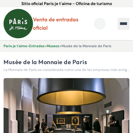
Sitio oficial Paris je t'aime - Oficina de turismo
Venta de entradas
oficial
Paris je t'aime
>
Entradas
>
Museos
>
Musée de la Monnaie de Paris
Musée de la Monnaie de Paris
La Monnaie de París es considerada como una de las empresas más antiguas del mundo, todavía en actividad.