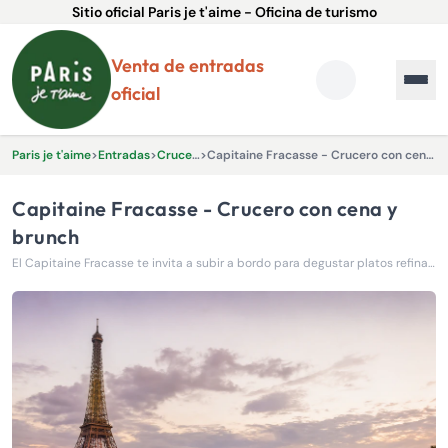
Sitio oficial Paris je t'aime - Oficina de turismo
Venta de entradas
oficial
Paris je t'aime
>
Entradas
>
Cruceros
>
Capitaine Fracasse - Crucero con cena y brunch
Capitaine Fracasse - Crucero con cena y
brunch
El Capitaine Fracasse te invita a subir a bordo para degustar platos refinados y recién preparados.