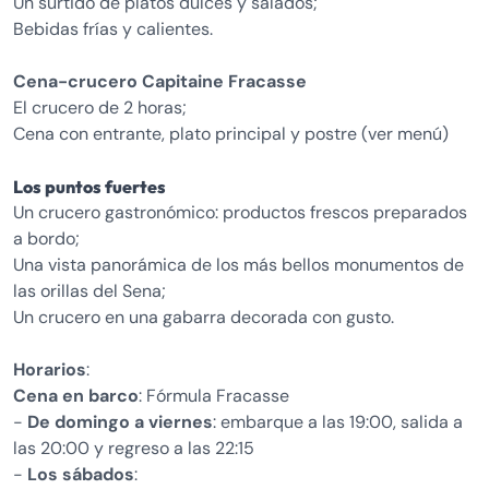
Un surtido de platos dulces y salados;
Bebidas frías y calientes.
Cena-crucero Capitaine Fracasse
El crucero de 2 horas;
Cena con entrante, plato principal y postre (ver menú)
Los puntos fuertes
Un crucero gastronómico: productos frescos preparados
a bordo;
Una vista panorámica de los más bellos monumentos de
las orillas del Sena;
Un crucero en una gabarra decorada con gusto.
Horarios
:
Cena en barco
: Fórmula Fracasse
-
De domingo a viernes
: embarque a las 19:00, salida a
las 20:00 y regreso a las 22:15
-
Los sábados
: