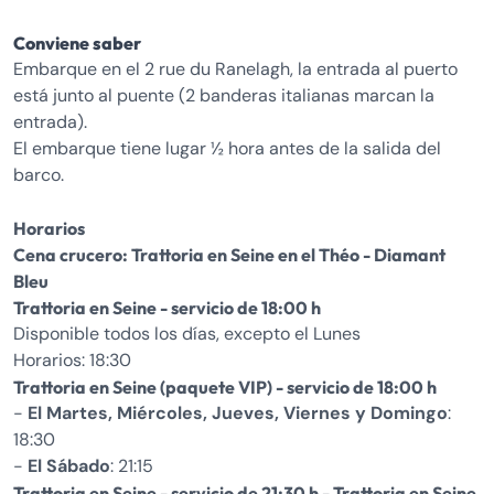
Conviene saber
Embarque en el 2 rue du Ranelagh, la entrada al puerto
está junto al puente (2 banderas italianas marcan la
entrada).
El embarque tiene lugar ½ hora antes de la salida del
barco.
Horarios
Cena crucero: Trattoria en Seine en el Théo - Diamant
Bleu
Trattoria en Seine - servicio de 18:00 h
Disponible todos los días, excepto el Lunes
Horarios: 18:30
Trattoria en Seine (paquete VIP) - servicio de 18:00 h
-
El Martes, Miércoles, Jueves, Viernes y Domingo
:
18:30
-
El Sábado
: 21:15
Trattoria en Seine - servicio de 21:30 h - Trattoria en Seine