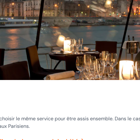
 choisir le même service pour être assis ensemble. Dans le ca
aux Parisiens.