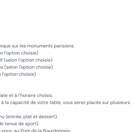
s
ique sur les monuments parisiens.
 l’option choisie)
 (selon l’option choisie)
s (selon l'option choisie)
 l'option choisie)
te et à l'horaire choisis.
 la capacité de votre table, vous serez placés sur plusieurs
 (entrée, plat et dessert).
de tenue de sport).
vous, au Pont de la Bourdonnais.