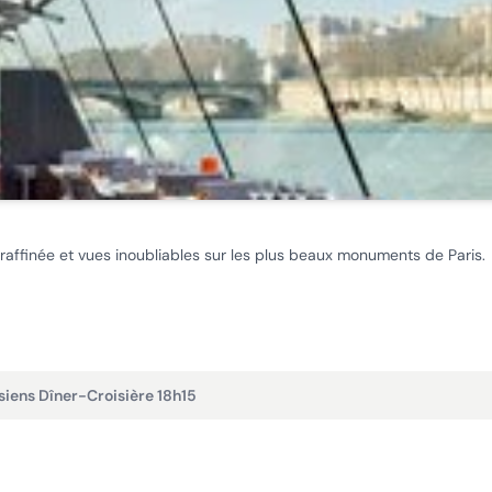
 raffinée et vues inoubliables sur les plus beaux monuments de Paris.
siens Dîner-Croisière 18h15