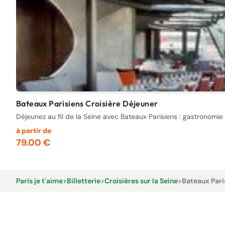
Bateaux Parisiens Croisière Déjeuner
Déjeunez au fil de la Seine avec Bateaux Parisiens : gastronomie
à partir de
79.00 €
Paris je t'aime
>
Billetterie
>
Croisières sur la Seine
>
Bateaux Pari