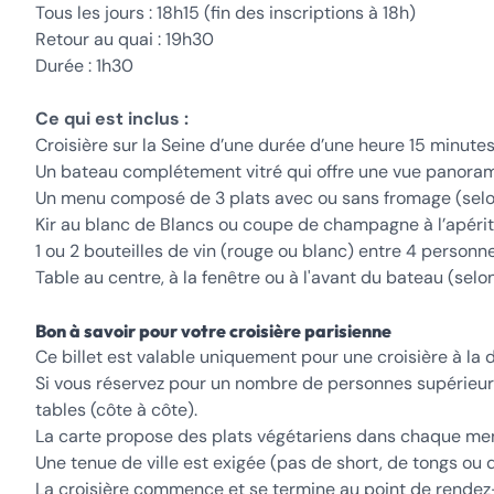
Tous les jours : 18h15 (fin des inscriptions à 18h)
Retour au quai : 19h30
Durée : 1h30
Ce qui est inclus :
Croisière sur la Seine d’une durée d’une heure 15 minute
Un bateau complétement vitré qui offre une vue panoram
Un menu composé de 3 plats avec ou sans fromage (selon
Kir au blanc de Blancs ou coupe de champagne à l’apéritif
1 ou 2 bouteilles de vin (rouge ou blanc) entre 4 personne
Table au centre, à la fenêtre ou à l'avant du bateau (selon
Bon à savoir pour votre croisière parisienne
Ce billet est valable uniquement pour une croisière à la da
Si vous réservez pour un nombre de personnes supérieur à
tables (côte à côte).
La carte propose des plats végétariens dans chaque menu
Une tenue de ville est exigée (pas de short, de tongs ou 
La croisière commence et se termine au point de rendez-