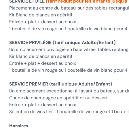
SERVICE ÉTOILE
(tarif réduit pour les enfants jusqu'à
Placement au centre du bateau, sur des tables rectangul
Kir Blanc de blancs en apéritif
Entrée + plat + dessert au choix
1 bouteille de vin rouge ou 1 bouteille de vin blanc pour 4
SERVICE PRIVILÈGE (tarif unique Adulte/Enfant)
Un emplacement privilégié en baie vitrée, tables rectang
Kir Blanc de blancs en apéritif
Entrée + plat + dessert au choix
1 bouteille de vin rouge ou 1 bouteille de vin blanc pour 4
SERVICE PREMIER (tarif unique Adulte/Enfant)
Un emplacement exceptionnel à l'avant du bateau, sur de
Coupe de champagne en apéritif et au dessert
Entrée + plat + dessert au choix
Sélection de vins fins : 1 bouteille de vin rouge et 1 boutei
Horaires