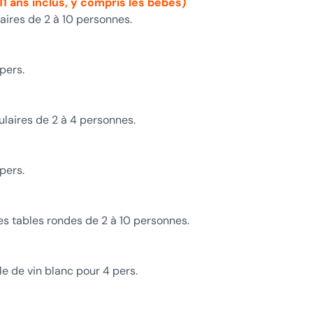
 11 ans inclus, y compris les bébés)
aires de 2 à 10 personnes.
 pers.
ulaires de 2 à 4 personnes.
 pers.
s tables rondes de 2 à 10 personnes.
lle de vin blanc pour 4 pers.