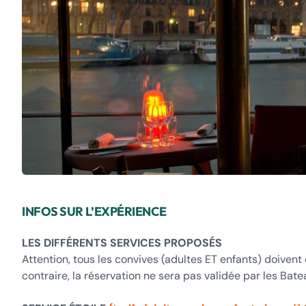
INFOS SUR L’EXPÉRIENCE
LES DIFFÉRENTS SERVICES PROPOSÉS
Attention, tous les convives (adultes ET enfants) doivent
contraire, la réservation ne sera pas validée par les Bate