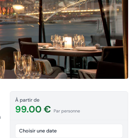
À partir de
99.00 €
Par personne
s
Choisir une date