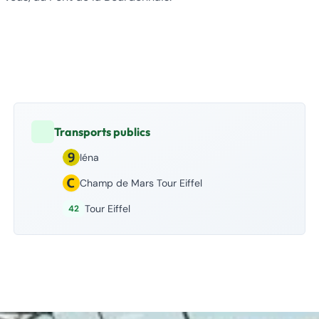
Transports publics
Iéna
Champ de Mars Tour Eiffel
Tour Eiffel
42