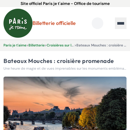
Site officiel Paris je t'aime - Office de tourisme
Billetterie officielle
Paris je t'aime
>
Billetterie
>
Croisières sur la Seine
>
Bateaux Mouches : croisière promenade
Bateaux Mouches : croisière promenade
Une heure de magie et de vues imprenables sur les monuments emblématiques de Paris.