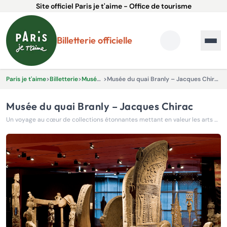
Site officiel Paris je t'aime - Office de tourisme
Billetterie officielle
Paris je t'aime
>
Billetterie
>
Musées
>
Musée du quai Branly – Jacques Chirac
Musée du quai Branly – Jacques Chirac
Un voyage au cœur de collections étonnantes mettant en valeur les arts et civilisations d'Afrique, d'Asie, d'Océanie et d'Amérique.