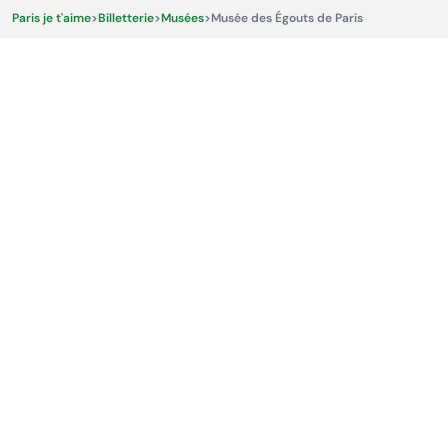
Paris je t'aime
>
Billetterie
>
Musées
>
Musée des Égouts de Paris