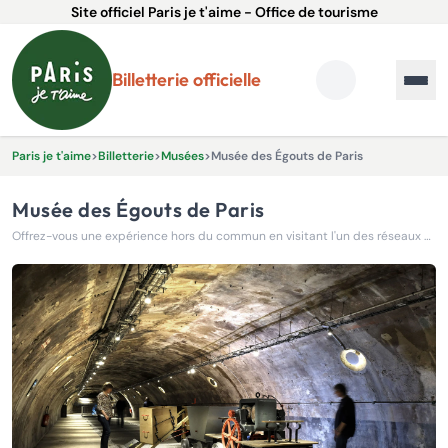
Site officiel Paris je t'aime - Office de tourisme
Billetterie officielle
Paris je t'aime
>
Billetterie
>
Musées
>
Musée des Égouts de Paris
Musée des Égouts de Paris
Offrez-vous une expérience hors du commun en visitant l'un des réseaux souterrains les plus fascinants du monde : les égouts de Paris.