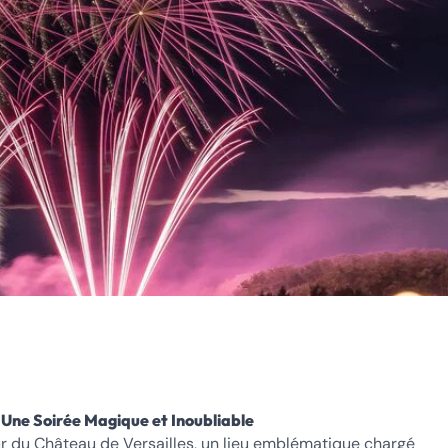
 Une Soirée Magique et Inoubliable
 du Château de Versailles, un lieu emblématique chargé