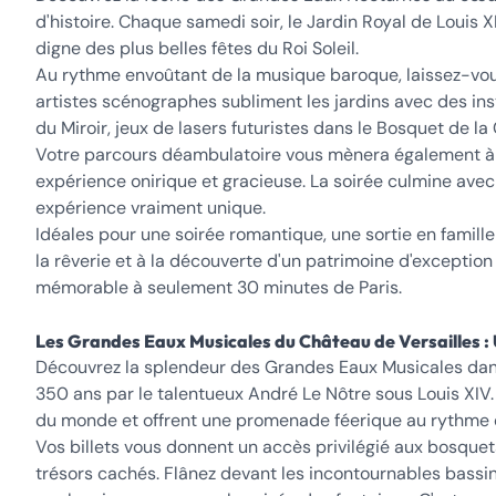
d'histoire. Chaque samedi soir, le Jardin Royal de Louis 
digne des plus belles fêtes du Roi Soleil.
Au rythme envoûtant de la musique baroque, laissez-vou
artistes scénographes subliment les jardins avec des ins
du Miroir, jeux de lasers futuristes dans le Bosquet de l
Votre parcours déambulatoire vous mènera également à t
expérience onirique et gracieuse. La soirée culmine avec u
expérience vraiment unique.
Idéales pour une soirée romantique, une sortie en famill
la rêverie et à la découverte d'un patrimoine d'exception
mémorable à seulement 30 minutes de Paris.
Les Grandes Eaux Musicales du Château de Versailles 
Découvrez la splendeur des Grandes Eaux Musicales dans 
350 ans par le talentueux André Le Nôtre sous Louis XIV.
du monde et offrent une promenade féerique au rythme 
Vos billets vous donnent un accès privilégié aux bosquet
trésors cachés. Flânez devant les incontournables bassin