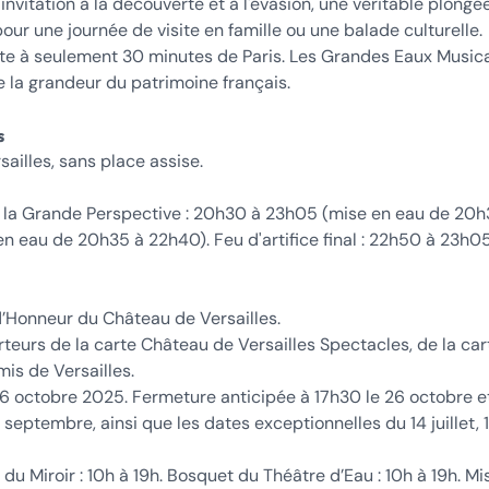
nvitation à la découverte et à l'évasion, une véritable plongé
e pour une journée de visite en famille ou une balade culturelle.
te à seulement 30 minutes de Paris. Les Grandes Eaux Music
 la grandeur du patrimoine français.
s
illes, sans place assise.
la Grande Perspective : 20h30 à 23h05 (mise en eau de 20h
 eau de 20h35 à 22h40). Feu d'artifice final : 22h50 à 23h05
 d’Honneur du Château de Versailles.
rteurs de la carte Château de Versailles Spectacles, de la car
mis de Versailles.
6 octobre 2025. Fermeture anticipée à 17h30 le 26 octobre et
eptembre, ainsi que les dates exceptionnelles du 14 juillet, 
du Miroir : 10h à 19h. Bosquet du Théâtre d’Eau : 10h à 19h. Mi