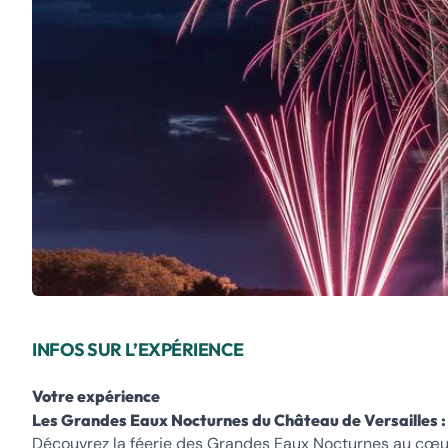
INFOS SUR L’EXPÉRIENCE
Votre expérience
Les Grandes Eaux Nocturnes du Château de Versailles :
Découvrez la féerie des Grandes Eaux Nocturnes au cœur