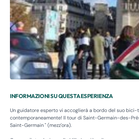
INFORMAZIONI SU QUESTA ESPERIENZA
Un guidatore esperto vi accoglierà a bordo del suo bici-t
contemporaneamente! Il tour di Saint-Germain-des-Prés è 
Saint-Germain " (mezz'ora).