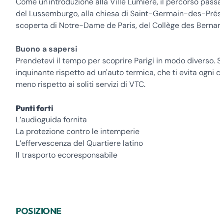
Come un'introduzione alla Ville Lumière, il percorso passa
del Lussemburgo, alla chiesa di Saint-Germain-des-Prés e
scoperta di Notre-Dame de Paris, del Collège des Bernar
Buono a sapersi
Prendetevi il tempo per scoprire Parigi in modo diverso. 
inquinante rispetto ad un'auto termica, che ti evita ogni c
meno rispetto ai soliti servizi di VTC.
Punti forti
L’audioguida fornita
La protezione contro le intemperie
L’effervescenza del Quartiere latino
Il trasporto ecoresponsabile
POSIZIONE