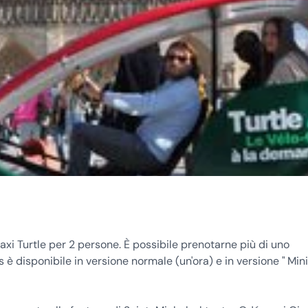
axi Turtle per 2 persone. È possibile prenotarne più di uno
disponibile in versione normale (un'ora) e in versione " Mini