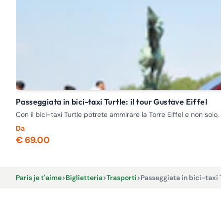
Passeggiata in bici-taxi Turtle: il tour Gustave Eiffel
Con il bici-taxi Turtle potrete ammirare la Torre Eiffel e non sol
Da
€ 69.00
Paris je t'aime
>
Biglietteria
>
Trasporti
>
Passeggiata in bici-taxi