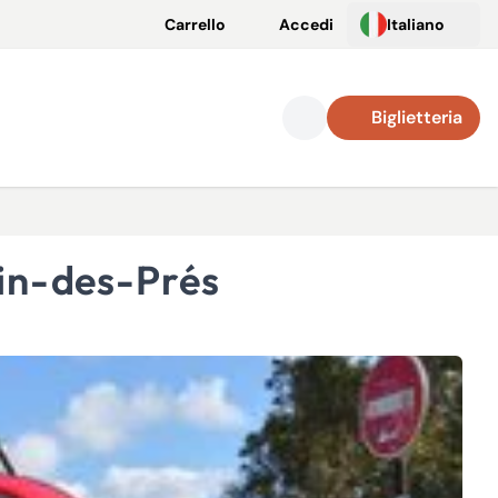
Carrello
Accedi
Italiano
Biglietteria
ain-des-Prés