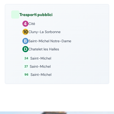
Trasporti pubblici
Cité
Cluny-La Sorbonne
Saint-Michel Notre-Dame
Chatelet les Halles
Saint-Michel
24
Saint-Michel
27
Saint-Michel
96