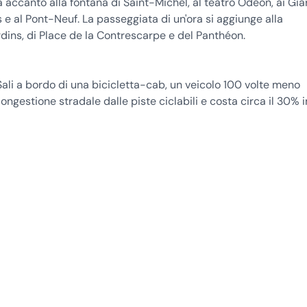
 accanto alla fontana di Saint-Michel, al teatro Odéon, ai Gia
 al Pont-Neuf. La passeggiata di un'ora si aggiunge alla
dins, di Place de la Contrescarpe e del Panthéon.
Sali a bordo di una bicicletta-cab, un veicolo 100 volte meno
ongestione stradale dalle piste ciclabili e costa circa il 30% i