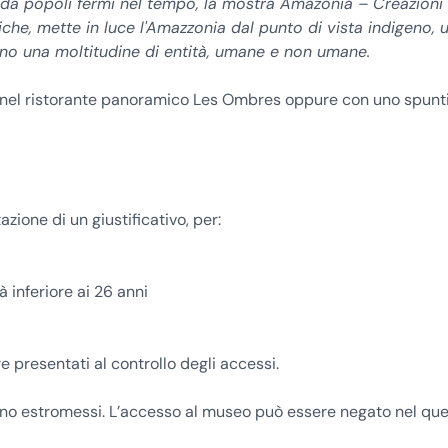
a da popoli fermi nel tempo, la mostra Amazônia – Creazioni
iche, mette in luce l'Amazzonia dal punto di vista indigeno, 
no una moltitudine di entità, umane e non umane.
 nel ristorante panoramico Les Ombres oppure con uno spunt
azione di un giustificativo, per:
 inferiore ai 26 anni
 presentati al controllo degli accessi.
 sono estromessi. L’accesso al museo può essere negato nel qu