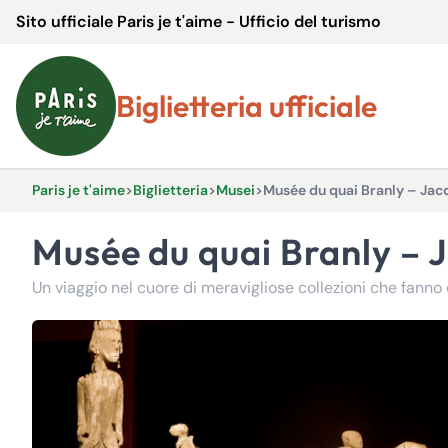
Sito ufficiale Paris je t'aime - Ufficio del turismo
Biglietteria ufficiale
Paris je t'aime
>
Biglietteria
>
Musei
>
Musée du quai Branly – Jac
Musée du quai Branly –