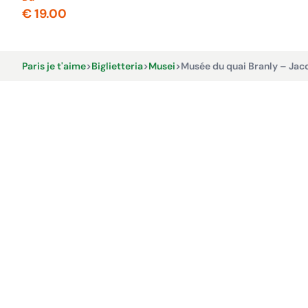
€ 19.00
Paris je t'aime
>
Biglietteria
>
Musei
>
Musée du quai Branly – Jac