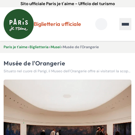
Sito ufficiale Paris je t'aime - Ufficio del turismo
Biglietteria ufficiale
Paris je t'aime
>
Biglietteria
>
Musei
>
Musée de l'Orangerie
Musée de l'Orangerie
Situato nel cuore di Parigi, il Museo dell'Orangerie offre ai visitatori la scoperta poetica ed artistica di due collezioni prestigiose.