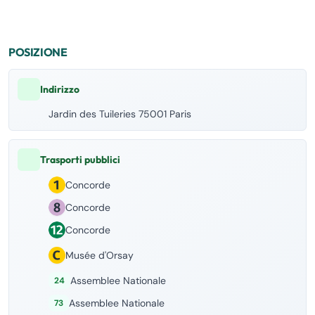
POSIZIONE
Indirizzo
Jardin des Tuileries 75001 Paris
Trasporti pubblici
Concorde
Concorde
Concorde
Musée d'Orsay
Assemblee Nationale
24
Assemblee Nationale
73