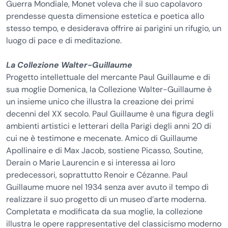
Guerra Mondiale, Monet voleva che il suo capolavoro
prendesse questa dimensione estetica e poetica allo
stesso tempo, e desiderava offrire ai parigini un rifugio, un
luogo di pace e di meditazione.
La Collezione Walter-Guillaume
Progetto intellettuale del mercante Paul Guillaume e di
sua moglie Domenica, la Collezione Walter-Guillaume è
un insieme unico che illustra la creazione dei primi
decenni del XX secolo. Paul Guillaume è una figura degli
ambienti artistici e letterari della Parigi degli anni 20 di
cui ne è testimone e mecenate. Amico di Guillaume
Apollinaire e di Max Jacob, sostiene Picasso, Soutine,
Derain o Marie Laurencin e si interessa ai loro
predecessori, soprattutto Renoir e Cézanne. Paul
Guillaume muore nel 1934 senza aver avuto il tempo di
realizzare il suo progetto di un museo d’arte moderna.
Completata e modificata da sua moglie, la collezione
illustra le opere rappresentative del classicismo moderno