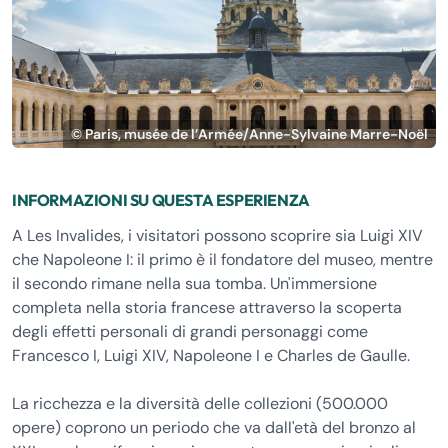
© Paris, musée de l’Armée/Anne-Sylvaine Marre-Noël
INFORMAZIONI SU QUESTA ESPERIENZA
A Les Invalides, i visitatori possono scoprire sia Luigi XIV
che Napoleone I: il primo è il fondatore del museo, mentre
il secondo rimane nella sua tomba. Un'immersione
completa nella storia francese attraverso la scoperta
degli effetti personali di grandi personaggi come
Francesco I, Luigi XIV, Napoleone I e Charles de Gaulle.
La ricchezza e la diversità delle collezioni (500.000
opere) coprono un periodo che va dall'età del bronzo al