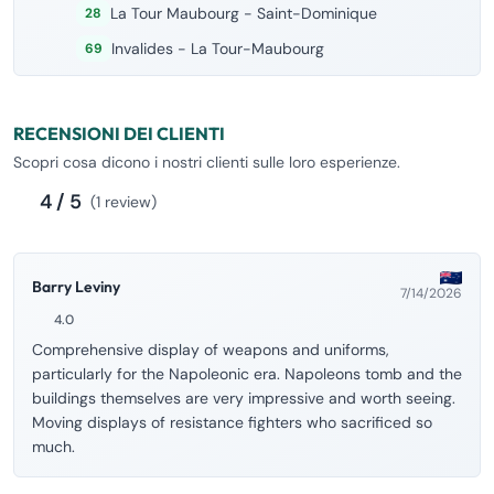
La Tour Maubourg - Saint-Dominique
28
Invalides - La Tour-Maubourg
69
RECENSIONI DEI CLIENTI
Scopri cosa dicono i nostri clienti sulle loro esperienze.
4 / 5
(1 review)
Barry Leviny
7/14/2026
4.0
Comprehensive display of weapons and uniforms,
particularly for the Napoleonic era. Napoleons tomb and the
buildings themselves are very impressive and worth seeing.
Moving displays of resistance fighters who sacrificed so
much.