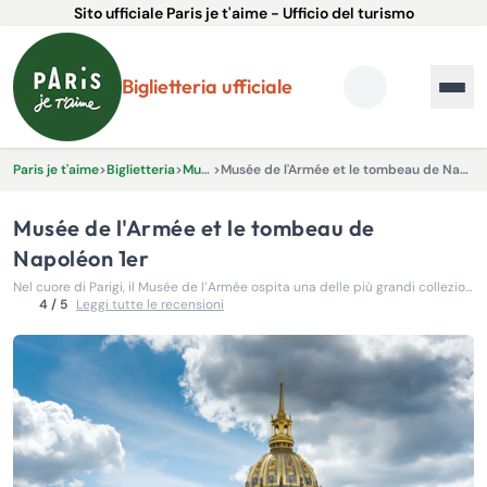
Sito ufficiale Paris je t'aime - Ufficio del turismo
Biglietteria ufficiale
Paris je t'aime
>
Biglietteria
>
Musei
>
Musée de l'Armée et le tombeau de Napoléon 1er
Musée de l'Armée et le tombeau de
Napoléon 1er
Nel cuore di Parigi, il Musée de l’Armée ospita una delle più grandi collezioni di arte e storia militare al mondo
4 / 5
Leggi tutte le recensioni