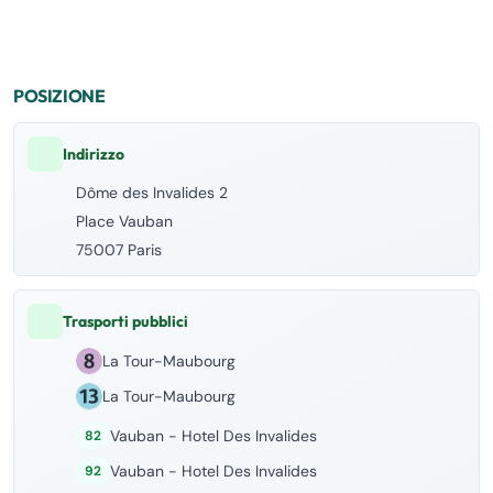
POSIZIONE
Indirizzo
Dôme des Invalides 2
Place Vauban
75007 Paris
Trasporti pubblici
La Tour-Maubourg
La Tour-Maubourg
Vauban - Hotel Des Invalides
82
Vauban - Hotel Des Invalides
92