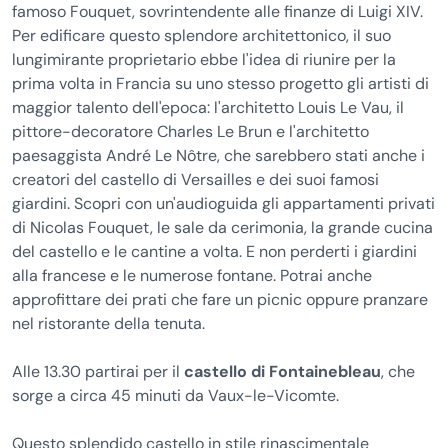
famoso Fouquet, sovrintendente alle finanze di Luigi XIV.
Per edificare questo splendore architettonico, il suo
lungimirante proprietario ebbe l'idea di riunire per la
prima volta in Francia su uno stesso progetto gli artisti di
maggior talento dell'epoca: l'architetto Louis Le Vau, il
pittore-decoratore Charles Le Brun e l'architetto
paesaggista André Le Nôtre, che sarebbero stati anche i
creatori del castello di Versailles e dei suoi famosi
giardini. Scopri con un'audioguida gli appartamenti privati
di Nicolas Fouquet, le sale da cerimonia, la grande cucina
del castello e le cantine a volta. E non perderti i giardini
alla francese e le numerose fontane. Potrai anche
approfittare dei prati che fare un picnic oppure pranzare
nel ristorante della tenuta.
Alle 13.30 partirai per il
castello di Fontainebleau
, che
sorge a circa 45 minuti da Vaux-le-Vicomte.
Questo splendido castello in stile rinascimentale