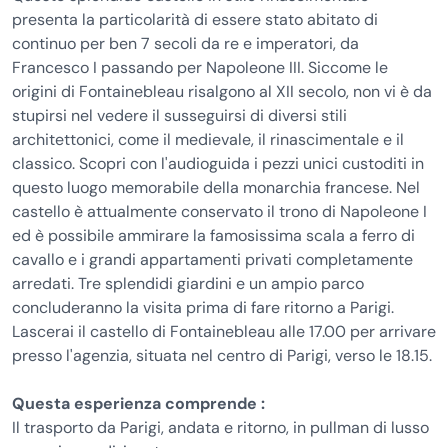
presenta la particolarità di essere stato abitato di
continuo per ben 7 secoli da re e imperatori, da
Francesco I passando per Napoleone III. Siccome le
origini di Fontainebleau risalgono al XII secolo, non vi è da
stupirsi nel vedere il susseguirsi di diversi stili
architettonici, come il medievale, il rinascimentale e il
classico. Scopri con l'audioguida i pezzi unici custoditi in
questo luogo memorabile della monarchia francese. Nel
castello è attualmente conservato il trono di Napoleone I
ed è possibile ammirare la famosissima scala a ferro di
cavallo e i grandi appartamenti privati completamente
arredati. Tre splendidi giardini e un ampio parco
concluderanno la visita prima di fare ritorno a Parigi.
Lascerai il castello di Fontainebleau alle 17.00 per arrivare
presso l'agenzia, situata nel centro di Parigi, verso le 18.15.
Questa esperienza comprende :
Il trasporto da Parigi, andata e ritorno, in pullman di lusso