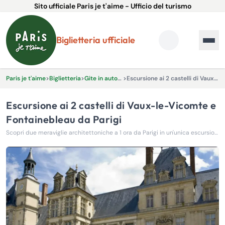
Sito ufficiale Paris je t'aime - Ufficio del turismo
Biglietteria ufficiale
Paris je t'aime
>
Biglietteria
>
Gite in autobus ed escursioni
>
Escursione ai 2 castelli di Vaux-le-Vicomte e Fontainebleau da Parigi
Escursione ai 2 castelli di Vaux-le-Vicomte e
Fontainebleau da Parigi
Scopri due meraviglie architettoniche a 1 ora da Parigi in un'unica escursione!