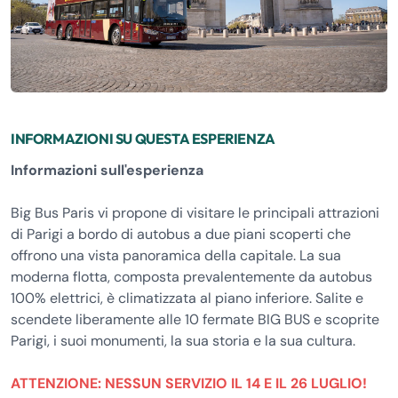
INFORMAZIONI SU QUESTA ESPERIENZA
Informazioni sull'esperienza
Big Bus Paris vi propone di visitare le principali attrazioni
di Parigi a bordo di autobus a due piani scoperti che
offrono una vista panoramica della capitale. La sua
moderna flotta, composta prevalentemente da autobus
100% elettrici, è climatizzata al piano inferiore. Salite e
scendete liberamente alle 10 fermate BIG BUS e scoprite
Parigi, i suoi monumenti, la sua storia e la sua cultura.
ATTENZIONE: NESSUN SERVIZIO IL 14 E IL 26 LUGLIO!