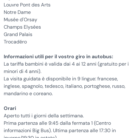
Louvre Pont des Arts
Notre Dame
Musée d'Orsay
Champs Elysées
Grand Palais
Trocadéro
Informazioni utili per il vostro giro in autobus:
La tariffa bambini è valida dai 4 ai 12 anni (gratuito per i
minori di 4 anni).
La visita guidata è disponibile in 9 lingue: francese,
inglese, spagnolo, tedesco, italiano, portoghese, russo,
mandarino e coreano.
Orari
Aperto tutti i giorni della settimana.
Prima partenza alle 9:45 dalla fermata 1 (Centro
informazioni Big Bus). Ultima partenza alle 17:30 in
inverno/19:30 in estate)