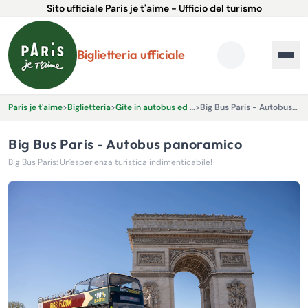
Sito ufficiale Paris je t'aime - Ufficio del turismo
Biglietteria ufficiale
Paris je t'aime
>
Biglietteria
>
Gite in autobus ed escursioni
>
Big Bus Paris - Autobus panoramico
Big Bus Paris - Autobus panoramico
Big Bus Paris: Un'esperienza turistica indimenticabile!