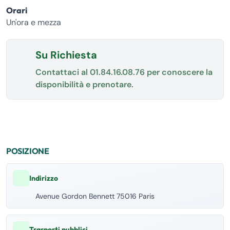
Orari
Un'ora e mezza
Su Richiesta
Contattaci al
01.84.16.08.76
per conoscere la
disponibilità e prenotare.
POSIZIONE
Indirizzo
Avenue Gordon Bennett 75016 Paris
Trasporti pubblici