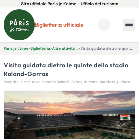
Sito ufficiale Paris je t'aime - Ufficio del turismo
Biglietteria ufficiale
Paris je t'aime
>
Biglietteria
>
Altre attività ed esperienze
>
Visita guidata dietro le quinte dello stadio Roland-Garros
Visita guidata dietro le quinte dello stadio
Roland-Garros
Scoprite in esclusiva lo stadio Roland-Garros, durante una visita guidata del leggendario tempio del tennis a Parigi.