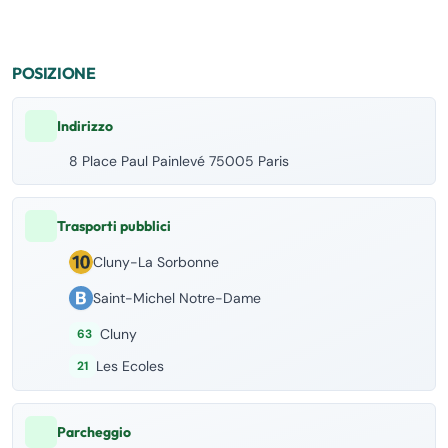
POSIZIONE
Indirizzo
8 Place Paul Painlevé 75005 Paris
Trasporti pubblici
Cluny-La Sorbonne
Saint-Michel Notre-Dame
Cluny
63
Les Ecoles
21
Parcheggio