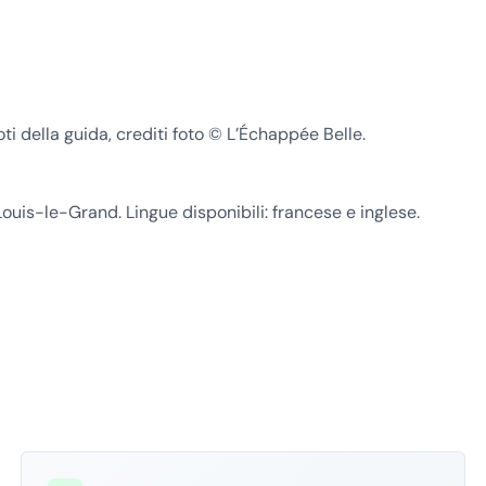
i della guida, crediti foto © L’Échappée Belle.
ouis-le-Grand. Lingue disponibili: francese e inglese.