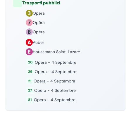
Trasporti pubblici
Opéra
Opéra
Opéra
Auber
Haussmann Saint-Lazare
Opera - 4 Septembre
20
Opera - 4 Septembre
29
Opera - 4 Septembre
21
Opera - 4 Septembre
27
Opera - 4 Septembre
81