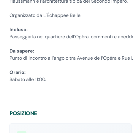
Haussmann e l’architettura tipica del Secondo Impero.
Organizzato da L’Échappée Belle.
Incluso:
Passeggiata nel quartiere dell’Opéra, commenti e aneddot
Da sapere:
Punto di incontro all’angolo tra Avenue de l’Opéra e Rue L
Orario:
Sabato alle 11:00.
POSIZIONE