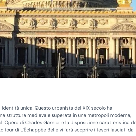
a identità unica. Questo urbanista del XIX secolo ha
una struttura medievale superata in una metropoli moderna,
ell’Opéra di Charles Garnier e la disposizione caratteristica de
our di L’Échappée Belle vi farà scoprire i tesori lasciati da