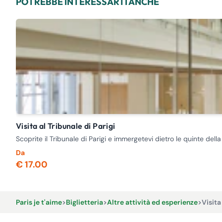
POTREBBE INTERESSARTI ANCHE
Visita al Tribunale di Parigi
Scoprite il Tribunale di Parigi e immergetevi dietro le quinte dell
Da
€ 17.00
Paris je t'aime
>
Biglietteria
>
Altre attività ed esperienze
>
Visita