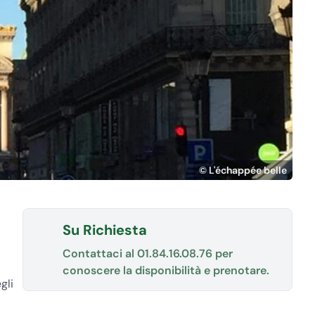
© L'échappée belle
Su Richiesta
Contattaci al
01.84.16.08.76
per
conoscere la disponibilità e prenotare.
gli