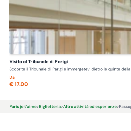
Visita al Tribunale di Parigi
Scoprite il Tribunale di Parigi e immergetevi dietro le quinte dell
Da
€ 17.00
Paris je t'aime
>
Biglietteria
>
Altre attività ed esperienze
>
Passeg