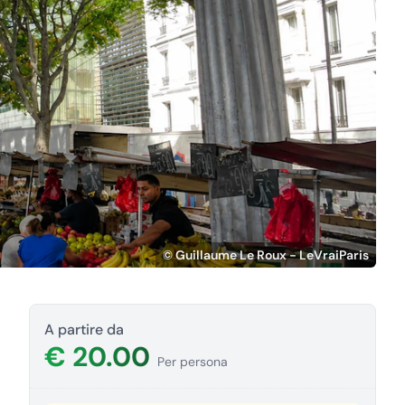
© Guillaume Le Roux - LeVraiParis
A partire da
€ 20.00
Per persona