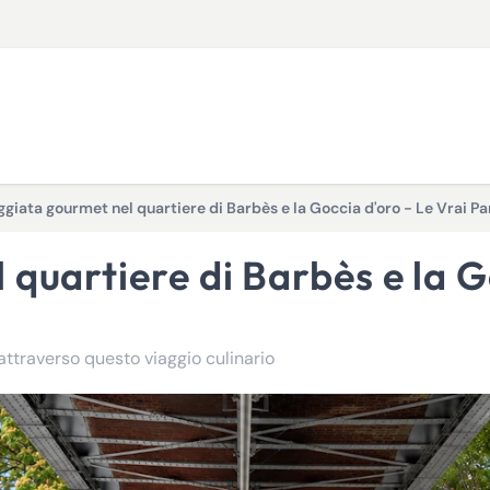
giata gourmet nel quartiere di Barbès e la Goccia d'oro - Le Vrai Pa
e attraverso questo viaggio culinario