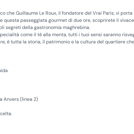
o che Guillaume Le Roux, il fondatore del Vrai Paris, vi porta 
te questa passeggiata gourmet di due ore, scoprirete il vivace
mpli segreti della gastronomia maghrebina.
specialità come il tè alla menta, tutti i tuoi sensi saranno risveg
re, è tutta la storia, il patrimonio e la cultura del quartiere che
uida
a Anvers (linea 2)
celta.