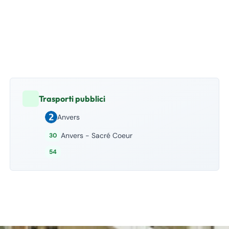
Trasporti pubblici
Anvers
Anvers - Sacré Coeur
30
54