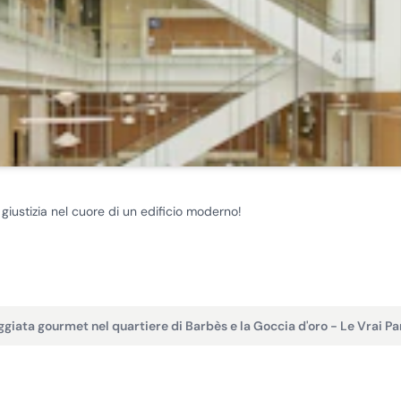
a giustizia nel cuore di un edificio moderno!
giata gourmet nel quartiere di Barbès e la Goccia d'oro - Le Vrai Pa