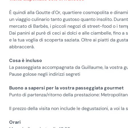
È quindi alla Goutte d'Or, quartiere cosmopolita e dinamic
un viaggio culinario tanto gustoso quanto insolito. Duran
mercato di Barbès, i piccoli negozi di street-food o i te
Dai panini al purè di ceci ai dolci e alle ciambelle, fino a 
e la tua voglia di scoperta saziata. Oltre ai piatti da gusta
abbraccerà.
Cosa è incluso
La passeggiata accompagnata da Guillaume, la vostra g
Pause golose negli indirizzi segreti
Buono a sapersi per la vostra passeggiata gourmet
Punto di partenza/ritorno della prestazione: Metropolitan
Il prezzo della visita non include le degustazioni, a voi la s
Orari