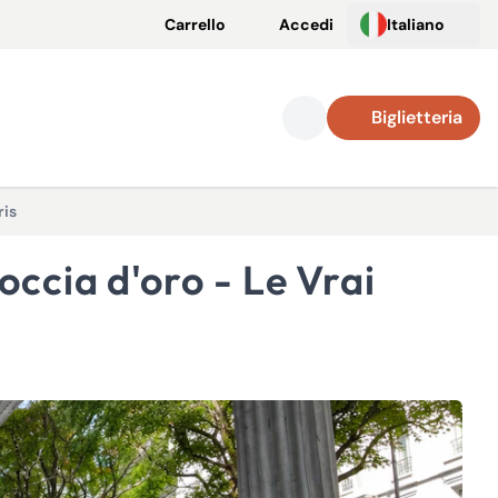
Carrello
Accedi
Italiano
Biglietteria
ris