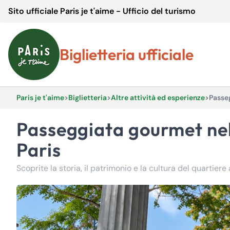
Sito ufficiale Paris je t'aime - Ufficio del turismo
Biglietteria ufficiale
Paris je t'aime
>
Biglietteria
>
Altre attività ed esperienze
>
Passeg
Passeggiata gourmet nel quartiere di Barbès e la Goccia d'oro - Le Vrai
Paris
Scoprite la storia, il patrimonio e la cultura del quartier