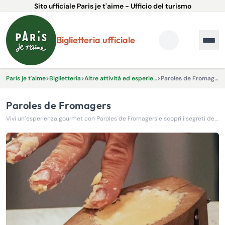
Sito ufficiale Paris je t'aime - Ufficio del turismo
Biglietteria ufficiale
Paris je t'aime
>
Biglietteria
>
Altre attività ed esperienze
>
Paroles de Fromagers
Paroles de Fromagers
Vivi un’esperienza gourmet con Paroles de Fromagers e scopri i segreti dei migliori formaggi francesi!