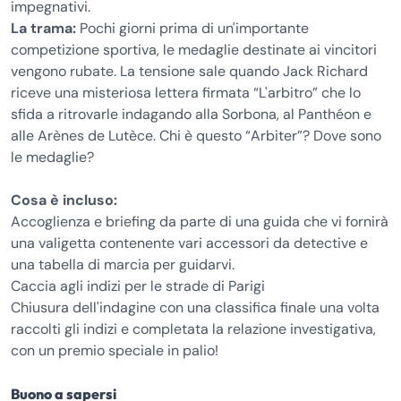
impegnativi.
La trama:
Pochi giorni prima di un'importante
competizione sportiva, le medaglie destinate ai vincitori
vengono rubate. La tensione sale quando Jack Richard
riceve una misteriosa lettera firmata “L'arbitro” che lo
sfida a ritrovarle indagando alla Sorbona, al Panthéon e
alle Arènes de Lutèce. Chi è questo “Arbiter”? Dove sono
le medaglie?
Cosa è incluso:
Accoglienza e briefing da parte di una guida che vi fornirà
una valigetta contenente vari accessori da detective e
una tabella di marcia per guidarvi.
Caccia agli indizi per le strade di Parigi
Chiusura dell'indagine con una classifica finale una volta
raccolti gli indizi e completata la relazione investigativa,
con un premio speciale in palio!
Buono a sapersi