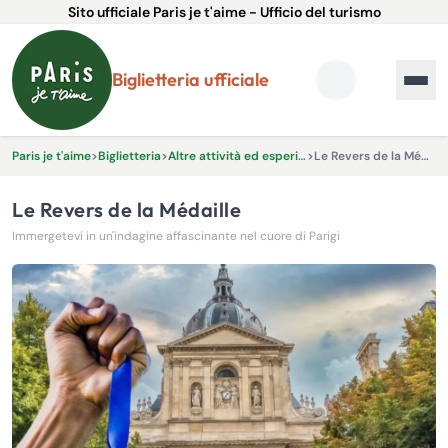
Sito ufficiale Paris je t'aime - Ufficio del turismo
Biglietteria ufficiale
Paris je t'aime
>
Biglietteria
>
Altre attività ed esperienze
>
Le Revers de la Médaille
Le Revers de la Médaille
Immergetevi in un'indagine affascinante nel cuore di Parigi