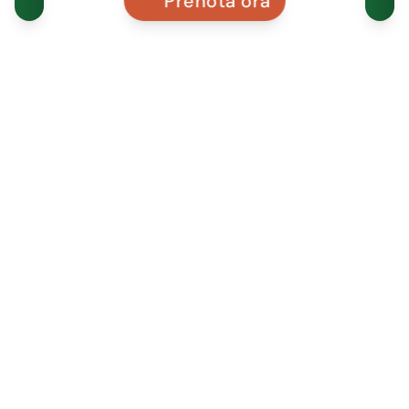
Prenota ora
SITO WEB
VISITATORI