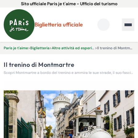
Sito ufficiale Paris je t'aime - Ufficio del turismo
Biglietteria ufficiale
Paris je t'aime
>
Biglietteria
>
Altre attività ed esperienze
>
Il trenino di Montmartre
Il trenino di Montmartre
Scopri Montmartre a bordo del trenino e ammira le sue strade, il suo fascino e le attrazioni principali!