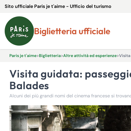
Sito ufficiale Paris je t'aime - Ufficio del turismo
Biglietteria ufficiale
Paris je t'aime
>
Biglietteria
>
Altre attività ed esperienze
>
Visita
Visita guidata: passeggiata al cinema nel cimitero di Père Lachaise - Ciné-
Balades