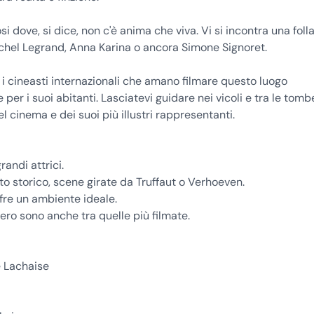
si dove, si dice, non c'è anima che viva. Vi si incontra una folla
Michel Legrand, Anna Karina o ancora Simone Signoret.
a i cineasti internazionali che amano filmare questo luogo
per i suoi abitanti. Lasciatevi guidare nei vicoli e tra le tomb
 cinema e dei suoi più illustri rappresentanti.
andi attrici.
 storico, scene girate da Truffaut o Verhoeven.
ffre un ambiente ideale.
tero sono anche tra quelle più filmate.
e Lachaise