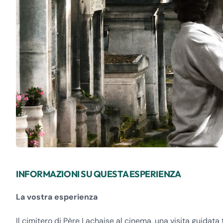
INFORMAZIONI SU QUESTA ESPERIENZA
La vostra esperienza
Il cimitero di Père Lachaise al cinema, una visita guidata t