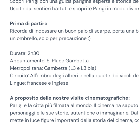
Scopri Parigi con una guida parigina esperta e storica d
Uscite dai sentieri battuti e scoprite Parigi in modo diver
Prima di partire
Ricorda di indossare un buon paio di scarpe, porta una b
un ombrello, solo per precauzione :)
Durata: 2h30
Appuntamento: 5, Place Gambetta
Metropolitana: Gambetta (L3 e L3 bis)
Circuito: All'ombra degli alberi e nella quiete dei vicoli de
Lingue: francese e inglese
A proposito delle nostre visite cinematografiche:
Parigi è la città più filmata al mondo. Il cinema ha saput
personaggi e le sue storie, autentiche o immaginarie. Dal
mette in luce figure importanti della storia del cinema, co