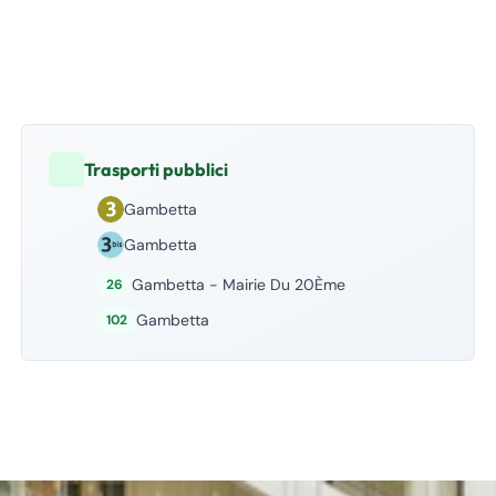
Trasporti pubblici
Gambetta
Gambetta
Gambetta - Mairie Du 20Ème
26
Gambetta
102