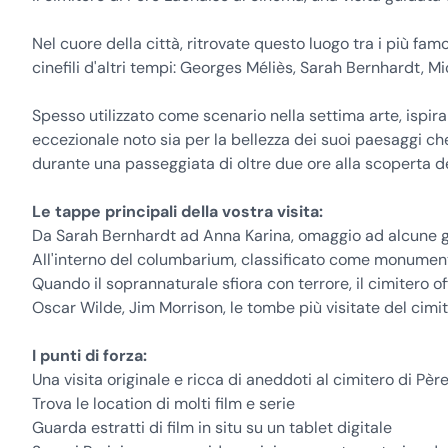
Nel cuore della città, ritrovate questo luogo tra i più famo
cinefili d'altri tempi: Georges Méliès, Sarah Bernhardt, 
Spesso utilizzato come scenario nella settima arte, ispir
eccezionale noto sia per la bellezza dei suoi paesaggi che 
durante una passeggiata di oltre due ore alla scoperta del
Le tappe principali della vostra visita:
Da Sarah Bernhardt ad Anna Karina, omaggio ad alcune gr
All'interno del columbarium, classificato come monumento
Quando il soprannaturale sfiora con terrore, il cimitero o
Oscar Wilde, Jim Morrison, le tombe più visitate del cimi
I punti di forza:
Una visita originale e ricca di aneddoti al cimitero di Pèr
Trova le location di molti film e serie
Guarda estratti di film in situ su un tablet digitale