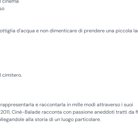
el cinema
so
ottiglia d'acqua e non dimenticare di prendere una piccola la
l cimitero.
o rappresentarla e raccontarla in mille modi attraverso i suoi
 2011, Ciné-Balade racconta con passione aneddoti tratti da f
llegandole alla storia di un luogo particolare.