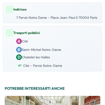
Indirizzo
7 Parvis Notre Dame - Place Jean-Paul II 75004 Paris
Trasporti pubblici
Cité
Saint-Michel Notre-Dame
Chatelet les Halles
Cite - Parvis Notre-Dame
47
POTREBBE INTERESSARTI ANCHE