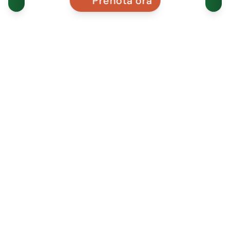
Prenota ora
SITO WEB
VISITATORI