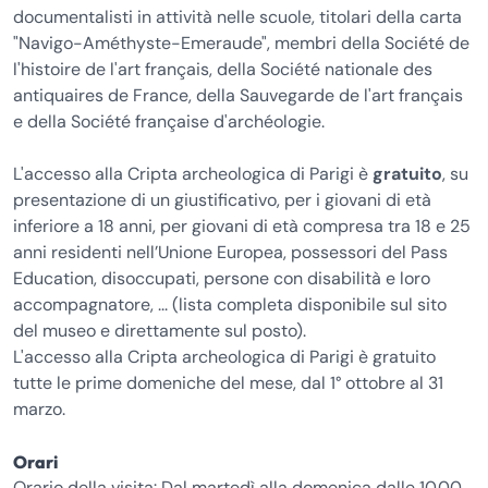
documentalisti in attività nelle scuole, titolari della carta
"Navigo-Améthyste-Emeraude", membri della Société de
l'histoire de l'art français, della Société nationale des
antiquaires de France, della Sauvegarde de l'art français
e della Société française d'archéologie.
L'accesso alla Cripta archeologica di Parigi è
gratuito
, su
presentazione di un giustificativo, per i giovani di età
inferiore a 18 anni, per giovani di età compresa tra 18 e 25
anni residenti nell’Unione Europea, possessori del Pass
Education, disoccupati, persone con disabilità e loro
accompagnatore, ... (lista completa disponibile sul sito
del museo e direttamente sul posto).
L'accesso alla Cripta archeologica di Parigi è gratuito
tutte le prime domeniche del mese, dal 1° ottobre al 31
marzo.
Orari
Orario della visita: Dal martedì alla domenica dalle 10.00