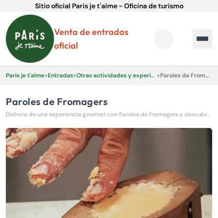
Sitio oficial Paris je t'aime - Oficina de turismo
Venta de entradas
oficial
Paris je t'aime
>
Entradas
>
Otras actividades y experiencias.
>
Paroles de Fromagers
Paroles de Fromagers
Disfruta de una experiencia gourmet con Paroles de Fromagers y descubre los secretos de los mejores quesos franceses.