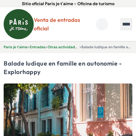
Sitio oficial Paris je t'aime - Oficina de turismo
Venta de entradas
oficial
Paris je t'aime
>
Entradas
>
Otras actividades y experiencias.
>
Balade ludique en famille en autonomie - Explorhappy
Balade ludique en famille en autonomie -
Explorhappy