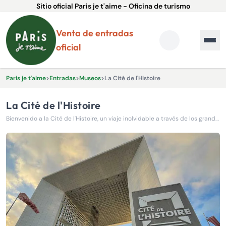
Sitio oficial Paris je t'aime - Oficina de turismo
Venta de entradas
oficial
Paris je t'aime
>
Entradas
>
Museos
>
La Cité de l'Histoire
La Cité de l'Histoire
Bienvenido a la Cité de l'Histoire, un viaje inolvidable a través de los grandes acontecimientos del pasado.