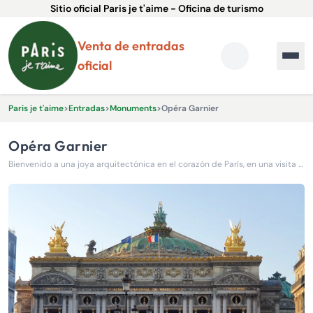
Sitio oficial Paris je t'aime - Oficina de turismo
Venta de entradas
oficial
Paris je t'aime
>
Entradas
>
Monuments
>
Opéra Garnier
Opéra Garnier
Bienvenido a una joya arquitectónica en el corazón de París, en una visita autoguiada.