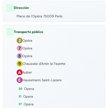
Dirección
Place de l'Opéra 75009 Paris
Transporte público
Opéra
Opéra
Opéra
Chaussée d'Antin la Fayette
Auber
Haussmann Saint-Lazare
Opera
20
Opera
21
Opera
27