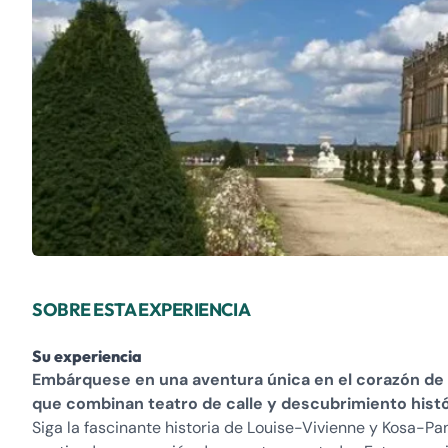
SOBRE ESTA EXPERIENCIA
Su experiencia
Embárquese en una aventura única en el corazón de lo
que combinan teatro de calle y descubrimiento histó
Siga la fascinante historia de Louise-Vivienne y Kosa-Pan