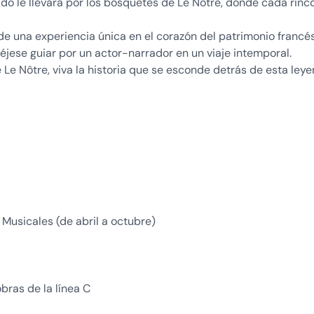
do le llevará por los bosquetes de Le Nôtre, donde cada rinc
 de una experiencia única en el corazón del patrimonio francés
déjese guiar por un actor-narrador en un viaje intemporal.
 Le Nôtre, viva la historia que se esconde detrás de esta ley
 Musicales (de abril a octubre)
obras de la línea C