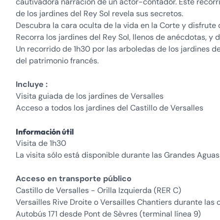
cautivadora narración de un actor-contador. Este recorri
de los jardines del Rey Sol revela sus secretos.
Descubra la cara oculta de la vida en la Corte y disfrute
Recorra los jardines del Rey Sol, llenos de anécdotas, y 
Un recorrido de 1h30 por las arboledas de los jardines de
del patrimonio francés.
Incluye :
Visita guiada de los jardines de Versalles
Acceso a todos los jardines del Castillo de Versalles
Información útil
Visita de 1h30
La visita sólo está disponible durante las Grandes Aguas
Acceso en transporte público
Castillo de Versalles - Orilla Izquierda (RER C)
Versailles Rive Droite o Versailles Chantiers durante las 
Autobús 171 desde Pont de Sèvres (terminal línea 9)