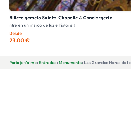
Billete gemelo Sainte-Chapelle & Conciergerie
ntre en un marco de luz e historia !
Desde
23.00 €
Paris je t'aime
>
Entradas
>
Monuments
>
Las Grandes Horas de los