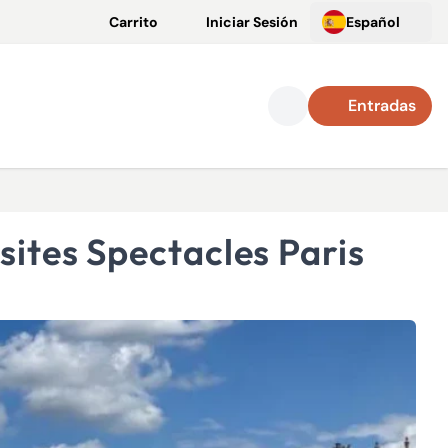
Carrito
Iniciar Sesión
Español
Entradas
isites Spectacles Paris