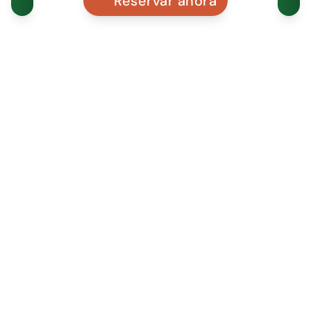
Reservar ahora
SITIO WEB
VISITANTES