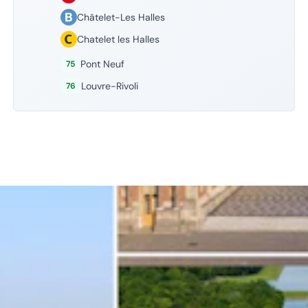
Châtelet-Les Halles
Chatelet les Halles
Pont Neuf
75
Louvre-Rivoli
76