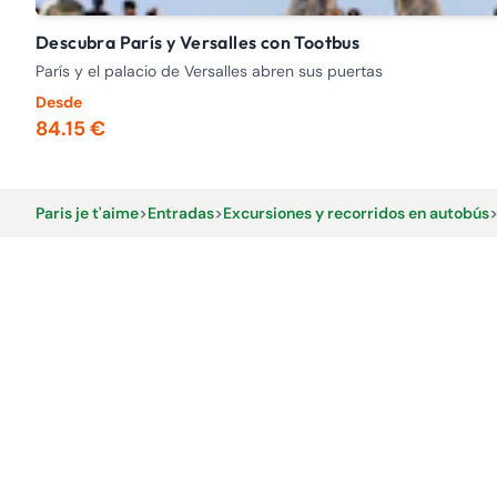
Descubra París y Versalles con Tootbus
París y el palacio de Versalles abren sus puertas
Desde
84.15 €
Paris je t'aime
>
Entradas
>
Excursiones y recorridos en autobús