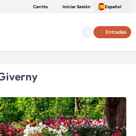
Carrito
Iniciar Sesión
Español
Entradas
 Giverny