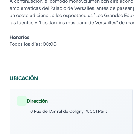
A continuación, el cómodo monovolumen con aire acondici
emblemáticas del Palacio de Versalles, antes de pasear po
un coste adicional, a los espectáculos "Les Grandes Eaux
las fuentes y "Les Jardins musicaux de Versailles" de mar
Horarios
Todos los días: 08:00
UBICACIÓN
Dirección
6 Rue de l'Amiral de Coligny 75001 Paris