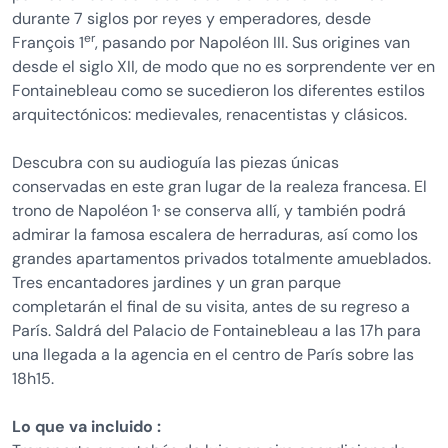
durante 7 siglos por reyes y emperadores, desde
er
François 1
, pasando por Napoléon III. Sus origines van
desde el siglo XII, de modo que no es sorprendente ver en
Fontainebleau como se sucedieron los diferentes estilos
arquitectónicos: medievales, renacentistas y clásicos.
Descubra con su audioguía las piezas únicas
conservadas en este gran lugar de la realeza francesa. El
trono de Napoléon 1
se conserva allí, y también podrá
°
admirar la famosa escalera de herraduras, así como los
grandes apartamentos privados totalmente amueblados.
Tres encantadores jardines y un gran parque
completarán el final de su visita, antes de su regreso a
París. Saldrá del Palacio de Fontainebleau a las 17h para
una llegada a la agencia en el centro de París sobre las
18h15.
Lo que va incluido :