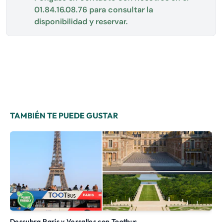
01.84.16.08.76
para consultar la
disponibilidad y reservar.
TAMBIÉN TE PUEDE GUSTAR
Descubra París y Versalles con Tootbus
Visita de Normandía y las playas del desembarco partiendo