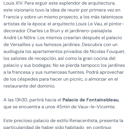
Louis XIV. Para erguir este esplendor de arquitectura,
este visionario tuvo la idea de reunir por primera vez en
Francia y sobre un mismo proyecto, a los más talentosos
artistas de la época: el arquitecto Louis Le Vau, el pintor-
decorador Charles Le Brun y el jardinero-paisajista
André Le Nôtre. Los mismos crearían después el palacio
de Versailles y sus famosos jardines. Descubra con un
audioguía los apartamentos privados de Nicolas Fouquet,
los salones de recepción, así como la gran cocina del
palacio y sus bodegas. No se pierda tampoco los jardines
a la francesa y sus numerosas fuentes. Podrá aprovechar
de los céspedes para hacer un picnic, o almorzar en el
restaurante del dominio.
A las 13h30, partirá hacia el
Palacio de Fontainebleau
,
que se encuentra a unos 45min de Vaux-le-Vicomte.
Este precioso palacio de estilo Renacentista, presenta la
particularidad de haber sido habitado en continuo